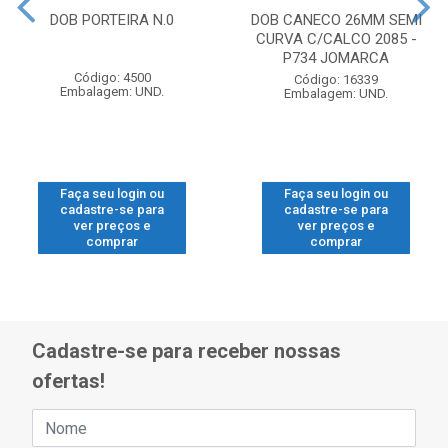
DOB PORTEIRA N.0
DOB CANECO 26MM SEMI
CURVA C/CALCO 2085 -
P734 JOMARCA
Código: 4500
Código: 16339
Embalagem: UND.
Embalagem: UND.
Faça seu login ou
Faça seu login ou
cadastre-se para
cadastre-se para
ver preços e
ver preços e
comprar
comprar
Cadastre-se para receber nossas
ofertas!