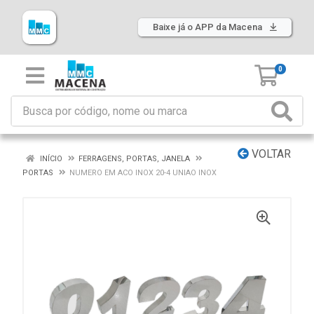
Baixe já o APP da Macena
0
VOLTAR
INÍCIO
FERRAGENS, PORTAS, JANELA
PORTAS
NUMERO EM ACO INOX 20-4 UNIAO INOX