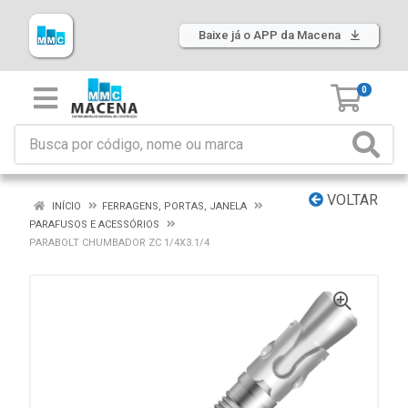
Baixe já o APP da Macena
0
VOLTAR
INÍCIO
FERRAGENS, PORTAS, JANELA
PARAFUSOS E ACESSÓRIOS
PARABOLT CHUMBADOR ZC 1/4X3.1/4