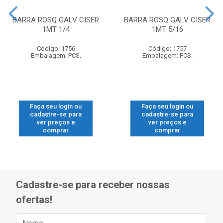
BARRA ROSQ GALV CISER
BARRA ROSQ GALV CISER
1MT 1/4
1MT 5/16
Código: 1756
Código: 1757
Embalagem: PCS.
Embalagem: PCS.
Faça seu login ou
Faça seu login ou
cadastre-se para
cadastre-se para
ver preços e
ver preços e
comprar
comprar
Cadastre-se para receber nossas
ofertas!