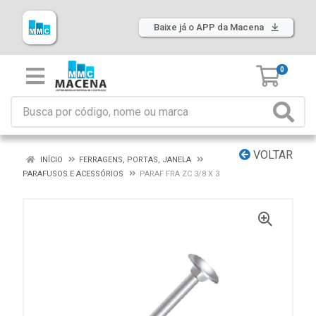
Baixe já o APP da Macena
0
VOLTAR
INÍCIO
FERRAGENS, PORTAS, JANELA
PARAFUSOS E ACESSÓRIOS
PARAF FRA ZC 3/8 X 3