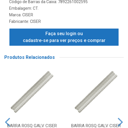
Código de Barras da Caixa: 7892261002595
Embalagem: CT.
Marca:
CISER
Fabricante:
CISER
Faça seu login ou
cadastre-se para ver preços e comprar
Produtos Relacionados
BARRA ROSQ GALV CISER
BARRA ROSQ GALV CISER