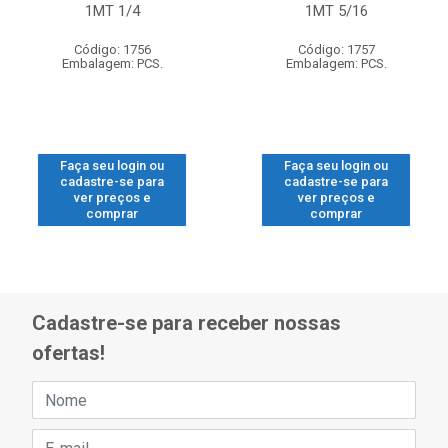
1MT 1/4
1MT 5/16
Código: 1756
Código: 1757
Embalagem: PCS.
Embalagem: PCS.
Faça seu login ou
Faça seu login ou
cadastre-se para
cadastre-se para
ver preços e
ver preços e
comprar
comprar
Cadastre-se para receber nossas
ofertas!