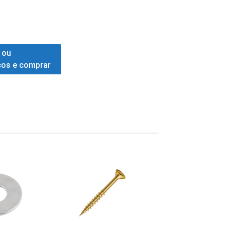
 ou
ços e comprar