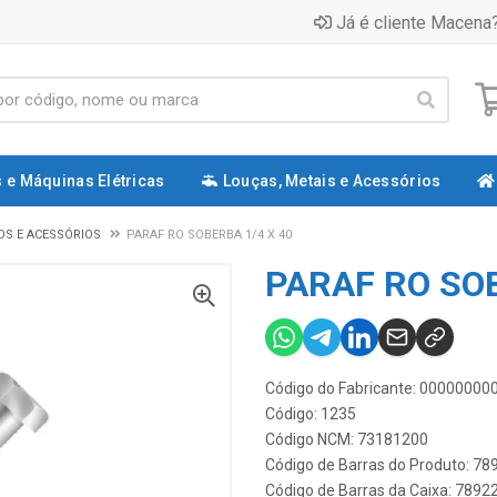
Já é cliente Macena?
 e Máquinas Elétricas
Louças, Metais e Acessórios
S E ACESSÓRIOS
PARAF RO SOBERBA 1/4 X 40
PARAF RO SOB
Código do Fabricante: 0000000
Código: 1235
Código NCM: 73181200
Código de Barras do Produto: 7
Código de Barras da Caixa: 789