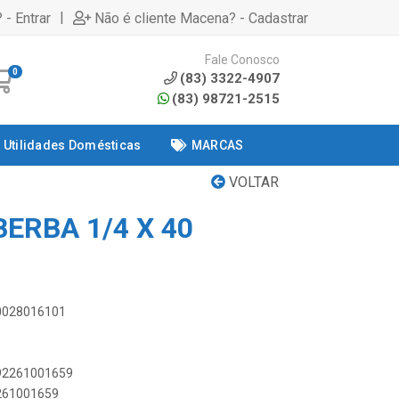
|
 - Entrar
Não é cliente Macena? - Cadastrar
Fale Conosco
0
(83) 3322-4907
(83) 98721-2515
Utilidades Domésticas
MARCAS
VOLTAR
ERBA 1/4 X 40
00028016101
892261001659
2261001659