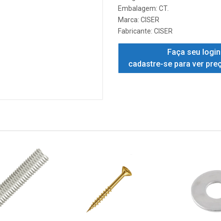
Embalagem: CT.
Marca:
CISER
Fabricante:
CISER
Faça seu login
cadastre-se para ver pre