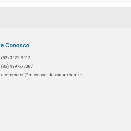
le Conosco
(83) 3321-9013
(83) 99972-2087
ecommerce@macenadistribuidora.com.br