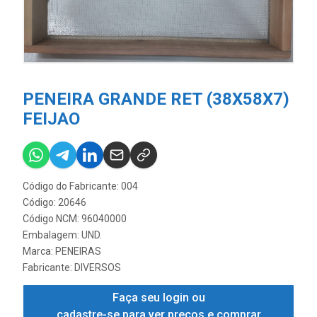
PENEIRA GRANDE RET (38X58X7)
FEIJAO
Código do Fabricante: 004
Código: 20646
Código NCM: 96040000
Embalagem: UND.
Marca:
PENEIRAS
Fabricante:
DIVERSOS
Faça seu login ou
cadastre-se para ver preços e comprar