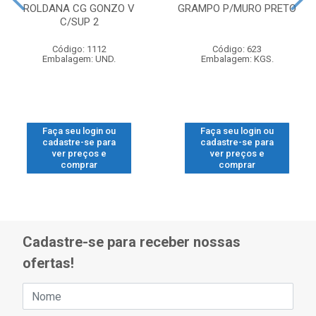
ROLDANA CG GONZO V
GRAMPO P/MURO PRETO
C/SUP 2
Código: 1112
Código: 623
Embalagem: UND.
Embalagem: KGS.
Faça seu login ou
Faça seu login ou
cadastre-se para
cadastre-se para
ver preços e
ver preços e
comprar
comprar
Cadastre-se para receber nossas
ofertas!