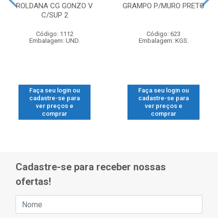
ROLDANA CG GONZO V
GRAMPO P/MURO PRETO
C/SUP 2
Código: 1112
Código: 623
Embalagem: UND.
Embalagem: KGS.
Faça seu login ou
Faça seu login ou
cadastre-se para
cadastre-se para
ver preços e
ver preços e
comprar
comprar
Cadastre-se para receber nossas
ofertas!