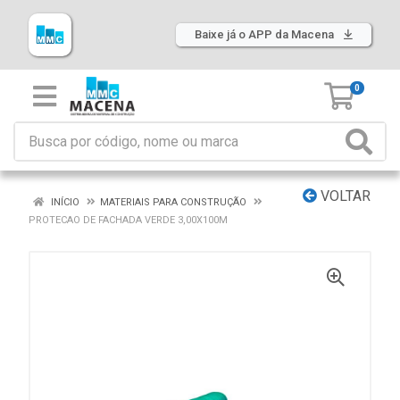
Baixe já o APP da Macena
0
VOLTAR
INÍCIO
MATERIAIS PARA CONSTRUÇÃO
PROTECAO DE FACHADA VERDE 3,00X100M