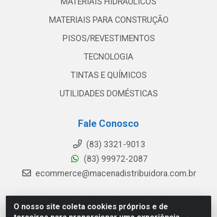
MATERIAIS HIDRÁULICOS
MATERIAIS PARA CONSTRUÇÃO
PISOS/REVESTIMENTOS
TECNOLOGIA
TINTAS E QUÍMICOS
UTILIDADES DOMÉSTICAS
Fale Conosco
(83) 3321-9013
(83) 99972-2087
ecommerce@macenadistribuidora.com.br
O nosso site coleta cookies próprios e de
Macena - Rua João Suassuna, 369 - Centro, Campina