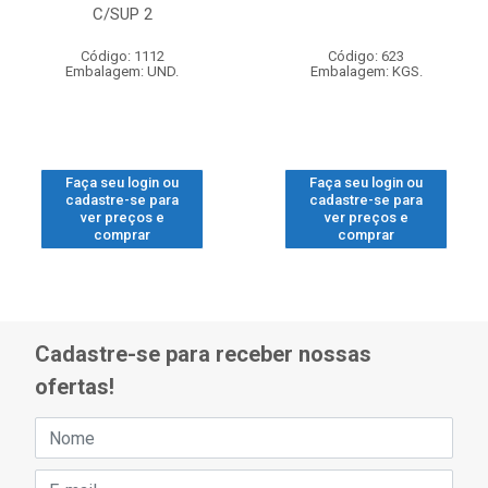
C/SUP 2
Código: 1112
Código: 623
Embalagem: UND.
Embalagem: KGS.
Faça seu login ou
Faça seu login ou
cadastre-se para
cadastre-se para
ver preços e
ver preços e
comprar
comprar
Cadastre-se para receber nossas
ofertas!