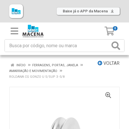
Baixe já o APP da Macena
0
VOLTAR
INÍCIO
FERRAGENS, PORTAS, JANELA
AMARRAÇÃO E MOVIMENTAÇÃO
ROLDANA CG GONZO U S/SUP 3 -5/8