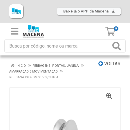
Baixe já o APP da Macena
0
VOLTAR
INÍCIO
FERRAGENS, PORTAS, JANELA
AMARRAÇÃO E MOVIMENTAÇÃO
ROLDANA CG GONZO V S/SUP 4