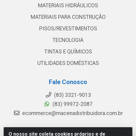
MATERIAIS HIDRÁULICOS
MATERIAIS PARA CONSTRUÇÃO
PISOS/REVESTIMENTOS
TECNOLOGIA
TINTAS E QUÍMICOS
UTILIDADES DOMÉSTICAS
Fale Conosco
(83) 3321-9013
(83) 99972-2087
ecommerce@macenadistribuidora.com.br
O nosso site coleta cookies próprios e de