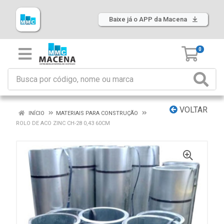
Baixe já o APP da Macena
0
VOLTAR
INÍCIO
MATERIAIS PARA CONSTRUÇÃO
ROLO DE ACO ZINC CH-28 0,43 60CM