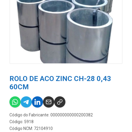
ROLO DE ACO ZINC CH-28 0,43
60CM
Código do Fabricante: 000000000000200382
Código: 5918
Código NCM: 72104910