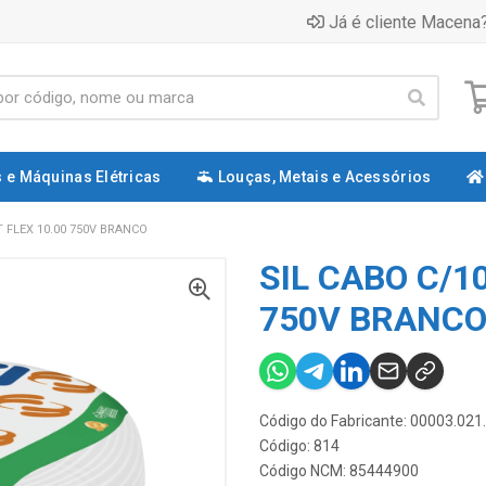
Já é cliente Macena?
 e Máquinas Elétricas
Louças, Metais e Acessórios
 FLEX 10.00 750V BRANCO
SIL CABO C/1
750V BRANC
Código do Fabricante: 00003.021
Código: 814
Código NCM: 85444900