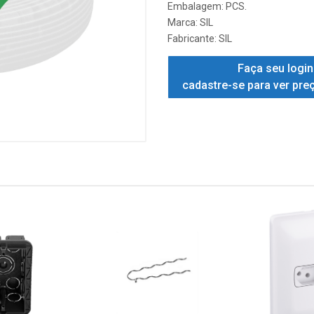
Embalagem: PCS.
Marca:
SIL
Fabricante:
SIL
Faça seu login
cadastre-se para ver pre