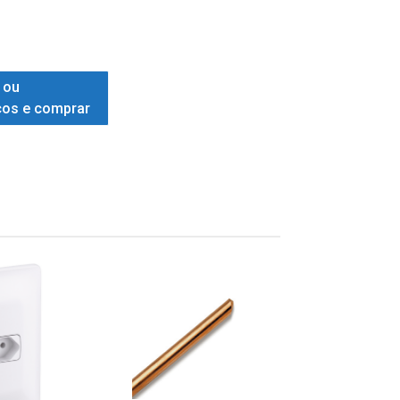
 ou
ços e comprar