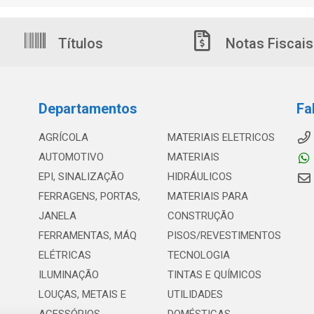
Títulos
Notas Fiscais
Departamentos
Fa
AGRÍCOLA
MATERIAIS ELETRICOS
AUTOMOTIVO
MATERIAIS
EPI, SINALIZAÇÃO
HIDRÁULICOS
FERRAGENS, PORTAS,
MATERIAIS PARA
JANELA
CONSTRUÇÃO
FERRAMENTAS, MÁQ
PISOS/REVESTIMENTOS
ELÉTRICAS
TECNOLOGIA
ILUMINAÇÃO
TINTAS E QUÍMICOS
LOUÇAS, METAIS E
UTILIDADES