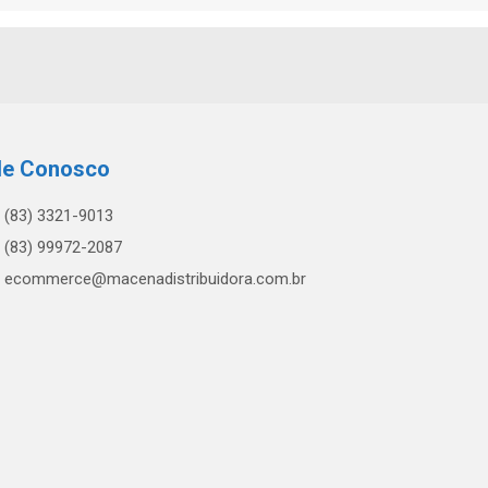
le Conosco
(83) 3321-9013
(83) 99972-2087
ecommerce@macenadistribuidora.com.br