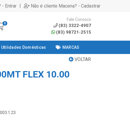
|
 - Entrar
Não é cliente Macena? - Cadastrar
Fale Conosco
0
(83) 3322-4907
(83) 98721-2515
Utilidades Domésticas
MARCAS
VOLTAR
00MT FLEX 10.00
O
.003.1.23