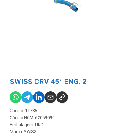
SWISS CRV 45° ENG. 2
Código: 11736
Código NCM: 62059090
Embalagem: UND.
Marca:
SWISS