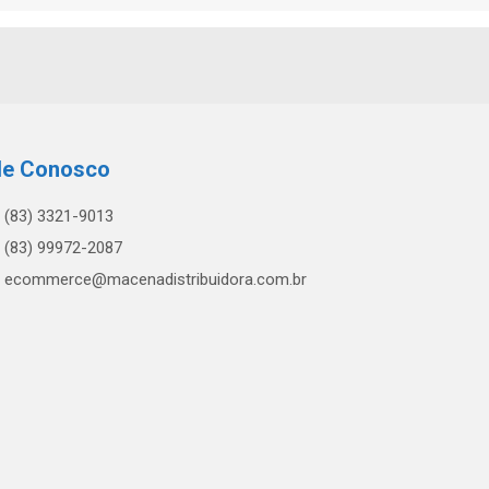
le Conosco
(83) 3321-9013
(83) 99972-2087
ecommerce@macenadistribuidora.com.br