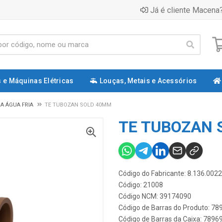
Já é cliente Macena?
 e Máquinas Elétricas
Louças, Metais e Acessórios
A ÁGUA FRIA
TE TUBOZAN SOLD 40MM
TE TUBOZAN 
Código do Fabricante: 8.136.0022
Código: 21008
Código NCM: 39174090
Código de Barras do Produto: 7
Código de Barras da Caixa: 789