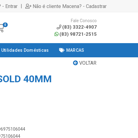
|
 - Entrar
Não é cliente Macena? - Cadastrar
Fale Conosco
0
(83) 3322-4907
(83) 98721-2515
Utilidades Domésticas
MARCAS
VOLTAR
SOLD 40MM
896975106044
6975106044