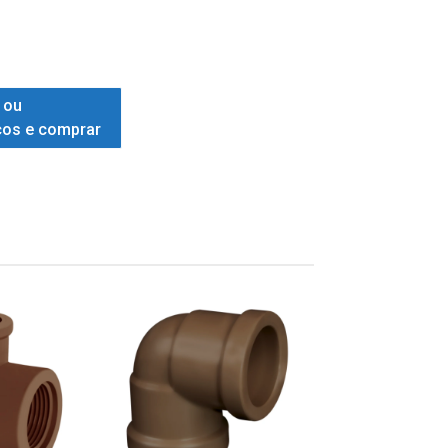
 ou
ços e comprar