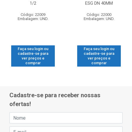
1/2
ESG DN 40MM
Código: 22009
Código: 22000
Embalagem: UND.
Embalagem: UND.
Faça seu login ou
Faça seu login ou
cadastre-se para
cadastre-se para
ver preços e
ver preços e
comprar
comprar
Cadastre-se para receber nossas
ofertas!