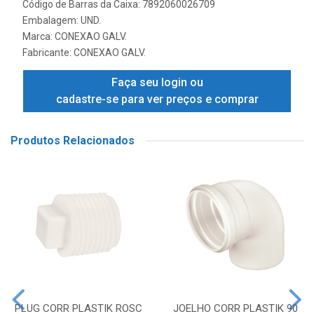
Código de Barras da Caixa: 7892060026709
Embalagem: UND.
Marca:
CONEXAO GALV.
Fabricante:
CONEXAO GALV.
Faça seu login ou
cadastre-se para ver preços e comprar
Produtos Relacionados
PLUG CORR PLASTIK ROSC
JOELHO CORR PLASTIK 90