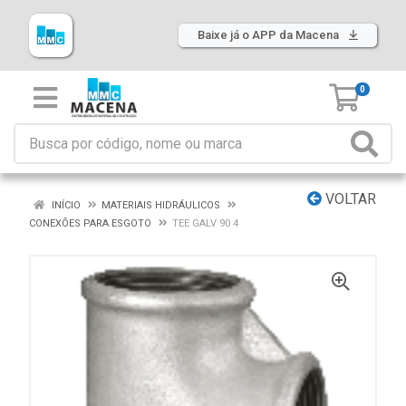
Baixe já o APP da Macena
0
VOLTAR
INÍCIO
MATERIAIS HIDRÁULICOS
CONEXÕES PARA ESGOTO
TEE GALV 90 4