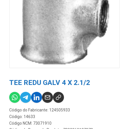
TEE REDU GALV 4 X 2.1/2
Código do Fabricante: 124505933
Código: 14633
Código NCM: 73071910