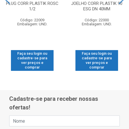
PLUG CORR PLASTIK ROSC
JOELHO CORR PLASTIK 90
1/2
ESG DN 40MM
Código: 22009
Código: 22000
Embalagem: UND.
Embalagem: UND.
Faça seu login ou
Faça seu login ou
cadastre-se para
cadastre-se para
ver preços e
ver preços e
comprar
comprar
Cadastre-se para receber nossas
ofertas!