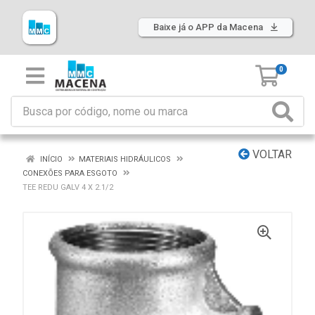
Baixe já o APP da Macena
0
VOLTAR
INÍCIO
MATERIAIS HIDRÁULICOS
CONEXÕES PARA ESGOTO
TEE REDU GALV 4 X 2.1/2