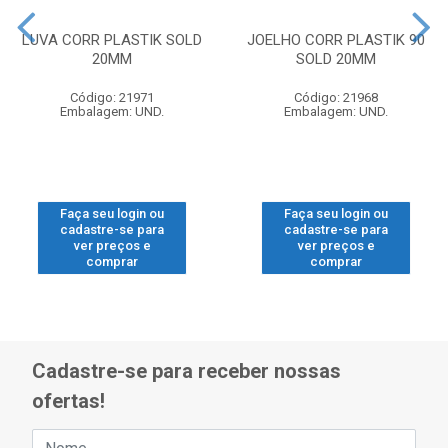
LUVA CORR PLASTIK SOLD
JOELHO CORR PLASTIK 90
20MM
SOLD 20MM
Código: 21971
Código: 21968
Embalagem: UND.
Embalagem: UND.
Faça seu login ou
Faça seu login ou
cadastre-se para
cadastre-se para
ver preços e
ver preços e
comprar
comprar
Cadastre-se para receber nossas
ofertas!