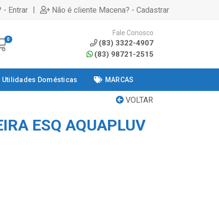
|
 - Entrar
Não é cliente Macena? - Cadastrar
Fale Conosco
0
(83) 3322-4907
(83) 98721-2515
Utilidades Domésticas
MARCAS
VOLTAR
EIRA ESQ AQUAPLUV