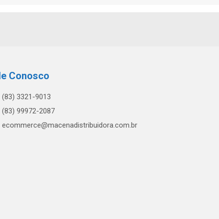
le Conosco
(83) 3321-9013
(83) 99972-2087
ecommerce@macenadistribuidora.com.br