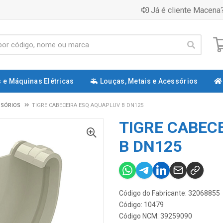
Já é cliente Macena?
 e Máquinas Elétricas
Louças, Metais e Acessórios
SSÓRIOS
TIGRE CABECEIRA ESQ AQUAPLUV B DN125
TIGRE CABEC
B DN125
Código do Fabricante: 32068855
Código: 10479
Código NCM: 39259090