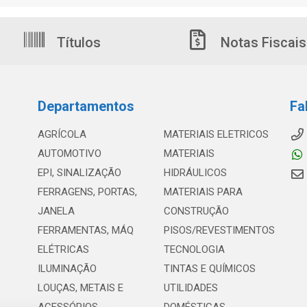
Títulos
Notas Fiscais
Departamentos
Fa
AGRÍCOLA
MATERIAIS ELETRICOS
AUTOMOTIVO
MATERIAIS
EPI, SINALIZAÇÃO
HIDRÁULICOS
FERRAGENS, PORTAS,
MATERIAIS PARA
JANELA
CONSTRUÇÃO
FERRAMENTAS, MÁQ
PISOS/REVESTIMENTOS
ELÉTRICAS
TECNOLOGIA
ILUMINAÇÃO
TINTAS E QUÍMICOS
LOUÇAS, METAIS E
UTILIDADES