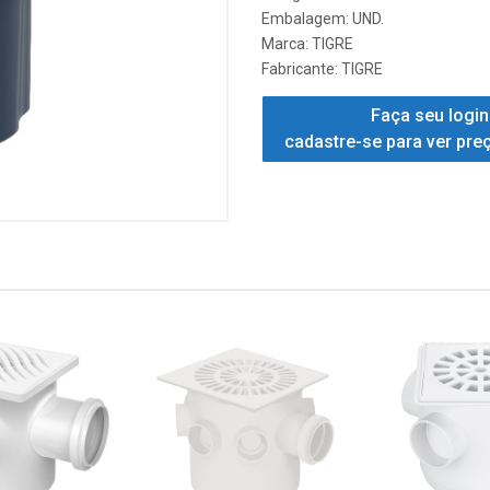
Embalagem: UND.
Marca:
TIGRE
Fabricante:
TIGRE
Faça seu login
cadastre-se para ver pre