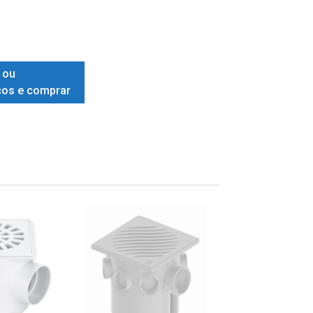
 ou
ços e comprar