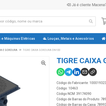
Já é cliente Macena?
 e Máquinas Elétricas
Louças, Metais e Acessórios
DA E GORDURA
TIGRE CAIXA GORDURA DN100
TIGRE CAIXA
Código do Fabricante: 10001932
Código: 10463
Código NCM: 39174090
Código de Barras do Produto: 7
Código de Barras da Caixa: 789