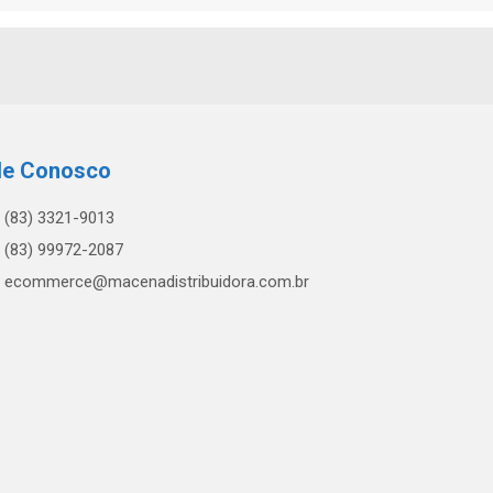
le Conosco
(83) 3321-9013
(83) 99972-2087
ecommerce@macenadistribuidora.com.br