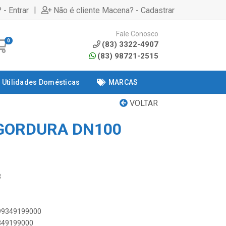
|
 - Entrar
Não é cliente Macena? - Cadastrar
Fale Conosco
0
(83) 3322-4907
(83) 98721-2515
Utilidades Domésticas
MARCAS
VOLTAR
 GORDURA DN100
3
899349199000
9349199000