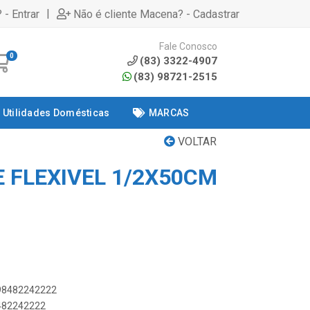
|
 - Entrar
Não é cliente Macena? - Cadastrar
Fale Conosco
0
(83) 3322-4907
(83) 98721-2515
Utilidades Domésticas
MARCAS
VOLTAR
E FLEXIVEL 1/2X50CM
898482242222
8482242222