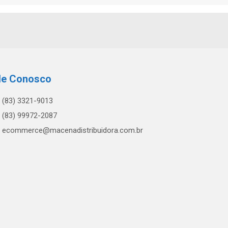
le Conosco
(83) 3321-9013
(83) 99972-2087
ecommerce@macenadistribuidora.com.br