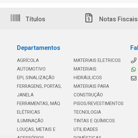
Títulos
Notas Fiscais
Departamentos
Fa
AGRÍCOLA
MATERIAIS ELETRICOS
AUTOMOTIVO
MATERIAIS
EPI, SINALIZAÇÃO
HIDRÁULICOS
FERRAGENS, PORTAS,
MATERIAIS PARA
JANELA
CONSTRUÇÃO
FERRAMENTAS, MÁQ
PISOS/REVESTIMENTOS
ELÉTRICAS
TECNOLOGIA
ILUMINAÇÃO
TINTAS E QUÍMICOS
LOUÇAS, METAIS E
UTILIDADES