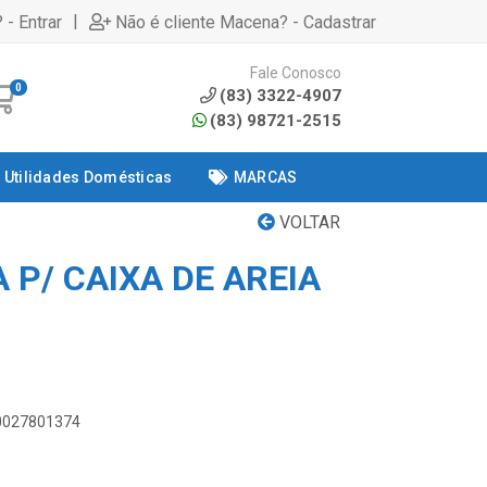
|
 - Entrar
Não é cliente Macena? - Cadastrar
Fale Conosco
0
(83) 3322-4907
(83) 98721-2515
Utilidades Domésticas
MARCAS
VOLTAR
 P/ CAIXA DE AREIA
00027801374