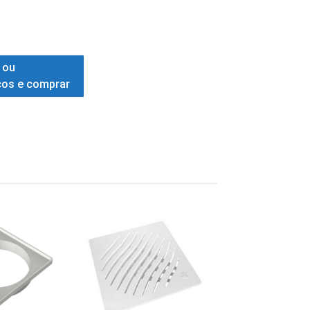
 ou
ços e comprar