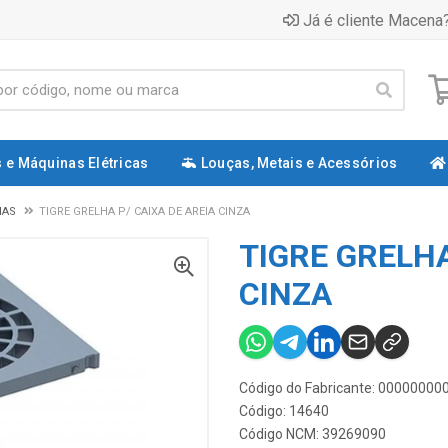
Já é cliente Macena?
 e Máquinas Elétricas
Louças, Metais e Acessórios
HAS
TIGRE GRELHA P/ CAIXA DE AREIA CINZA
TIGRE GRELHA
CINZA
Código do Fabricante: 0000000
Código: 14640
Código NCM: 39269090