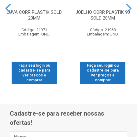
LUVA CORR PLASTIK SOLD
JOELHO CORR PLASTIK 90
20MM
SOLD 20MM
Código: 21971
Código: 21968
Embalagem: UND.
Embalagem: UND.
Faça seu login ou
Faça seu login ou
cadastre-se para
cadastre-se para
ver preços e
ver preços e
comprar
comprar
Cadastre-se para receber nossas
ofertas!