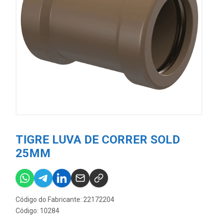
TIGRE LUVA DE CORRER SOLD
25MM
Código do Fabricante: 22172204
Código: 10284