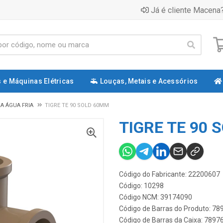
Já é cliente Macena?
 e Máquinas Elétricas
Louças, Metais e Acessórios
A ÁGUA FRIA
TIGRE TE 90 SOLD 60MM
TIGRE TE 90 
Código do Fabricante: 22200607
Código: 10298
Código NCM: 39174090
Código de Barras do Produto: 7
Código de Barras da Caixa: 789