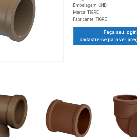
Embalagem: UND.
Marca:
TIGRE
Fabricante:
TIGRE
Faça seu login
cadastre-se para ver pre