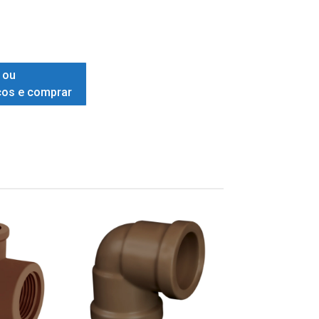
 ou
ços e comprar