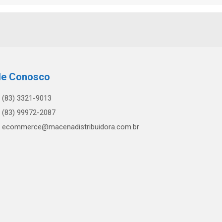
le Conosco
(83) 3321-9013
(83) 99972-2087
ecommerce@macenadistribuidora.com.br