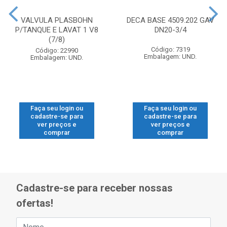
VALVULA PLASBOHN
DECA BASE 4509.202 GAV
P/TANQUE E LAVAT 1 V8
DN20-3/4
(7/8)
Código: 7319
Código: 22990
Embalagem: UND.
Embalagem: UND.
Faça seu login ou
Faça seu login ou
cadastre-se para
cadastre-se para
ver preços e
ver preços e
comprar
comprar
Cadastre-se para receber nossas
ofertas!