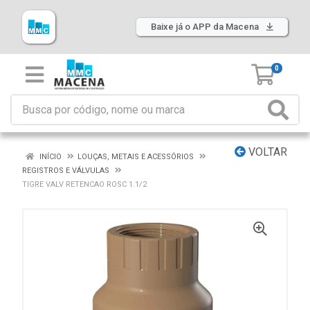
Baixe já o APP da Macena
0
VOLTAR
INÍCIO
LOUÇAS, METAIS E ACESSÓRIOS
REGISTROS E VÁLVULAS
TIGRE VALV RETENCAO ROSC 1.1/2