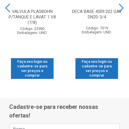
VALVULA PLASBOHN
DECA BASE 4509.202 GAV
P/TANQUE E LAVAT 1 V8
DN20-3/4
(7/8)
Código: 7319
Código: 22990
Embalagem: UND.
Embalagem: UND.
Faça seu login ou
Faça seu login ou
cadastre-se para
cadastre-se para
ver preços e
ver preços e
comprar
comprar
Cadastre-se para receber nossas
ofertas!