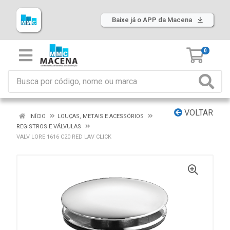
Baixe já o APP da Macena
0
VOLTAR
INÍCIO
LOUÇAS, METAIS E ACESSÓRIOS
REGISTROS E VÁLVULAS
VALV LORE 1616 C20 RED LAV CLICK